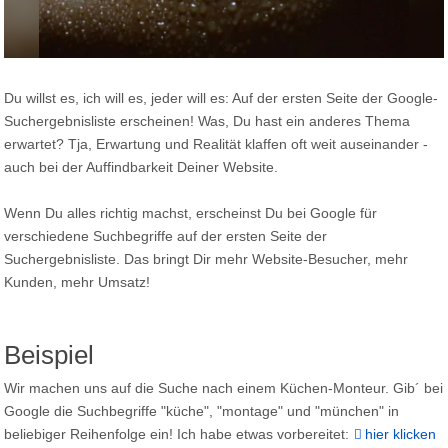
Auf der ersten Seite der Google-Suchergebnisliste SEO
Du willst es, ich will es, jeder will es: Auf der ersten Seite der Google-
Suchergebnisliste erscheinen! Was, Du hast ein anderes Thema
erwartet? Tja, Erwartung und Realität klaffen oft weit auseinander -
auch bei der Auffindbarkeit Deiner Website.
Wenn Du alles richtig machst, erscheinst Du bei Google für
verschiedene Suchbegriffe auf der ersten Seite der
Suchergebnisliste. Das bringt Dir mehr Website-Besucher, mehr
Kunden, mehr Umsatz!
Beispiel
Wir machen uns auf die Suche nach einem Küchen-Monteur. Gib´ bei
Google die Suchbegriffe "küche", "montage" und "münchen" in
beliebiger Reihenfolge ein! Ich habe etwas vorbereitet:
hier klicken