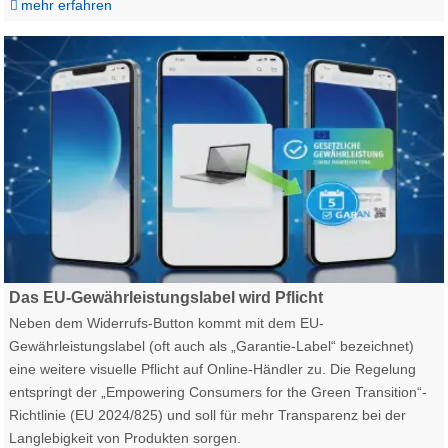
mehr erfahren
Webshop Onlineshop Gewährleistungslabel Garantie EU Gesetz Pflich
Das EU-Gewährleistungslabel wird Pflicht
Neben dem Widerrufs-Button kommt mit dem EU-
Gewährleistungslabel (oft auch als „Garantie-Label“ bezeichnet)
eine weitere visuelle Pflicht auf Online-Händler zu. Die Regelung
entspringt der „Empowering Consumers for the Green Transition“-
Richtlinie (EU 2024/825) und soll für mehr Transparenz bei der
Langlebigkeit von Produkten sorgen.