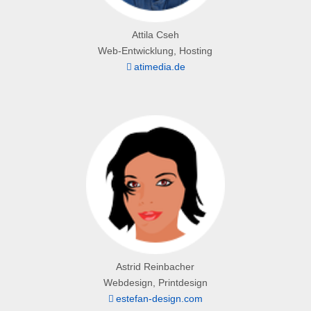
Attila Cseh
Web-Entwicklung, Hosting
atimedia.de
Astrid Reinbacher
Webdesign, Printdesign
estefan-design.com