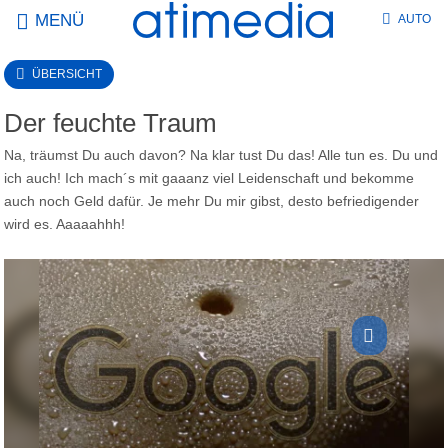
MENÜ
AUTO
ÜBERSICHT
Der feuchte Traum
Na, träumst Du auch davon? Na klar tust Du das! Alle tun es. Du und
ich auch! Ich mach´s mit gaaanz viel Leidenschaft und bekomme
auch noch Geld dafür. Je mehr Du mir gibst, desto befriedigender
wird es. Aaaaahhh!