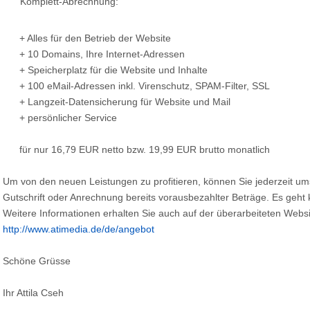
Komplett-Abrechnung:
+ Alles für den Betrieb der Website
+ 10 Domains, Ihre Internet-Adressen
+ Speicherplatz für die Website und Inhalte
+ 100 eMail-Adressen inkl. Virenschutz, SPAM-Filter, SSL
+ Langzeit-Datensicherung für Website und Mail
+ persönlicher Service
für nur 16,79 EUR netto bzw. 19,99 EUR brutto monatlich
Um von den neuen Leistungen zu profitieren, können Sie jederzeit ums
Gutschrift oder Anrechnung bereits vorausbezahlter Beträge. Es geht 
Weitere Informationen erhalten Sie auch auf der überarbeiteten Webs
http://www.atimedia.de/de/angebot
Schöne Grüsse
Ihr Attila Cseh